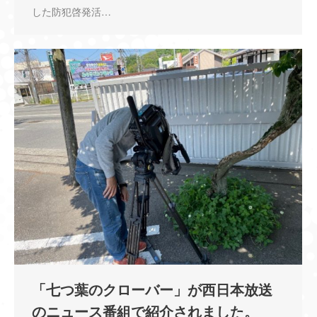
した防犯啓発活…
「七つ葉のクローバー」が西日本放送
のニュース番組で紹介されました。