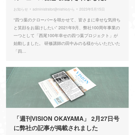
お知らせ
administrator@nishio
から
2023年5月15日
“四つ葉のクローバーを咲かせて、皆さまに幸せな気持ち
と笑顔をお届けしたい” 2021年9月、弊社100周年事業の
一つとして「西尾100年幸せの四つ葉プロジェクト」が
始動しました。 研修講師の田中みのる様からいただいた
「四…
「週刊VISION OKAYAMA」 2月27日号
に弊社の記事が掲載されました